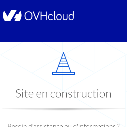
Site en construction
Besoin d'assistance ou d'informations ?